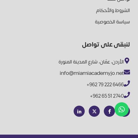
الشروط والأحكام
سياسة الخصوصية
لنبقى على تواصل
الأردن، عمّان، شارع المدينة المنورة
info@miamiacademyjo.net
+962 79 222 6466
+962 65 51 2740