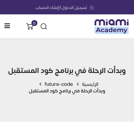
تسجيل الدخول | إنشاء الحساب
0
الرئيسية
الدورات التدريبية
مكتبة الإدارة والأعمال الرقم
وبدأت الرحلة في برنامج كود المستقبل
مشاريعنا
الرئيسية
future-code
حلولنا وخدماتنا الشمولية
وبدأت الرحلة في برنامج كود المستقبل
إنجازاتنا
من نحن