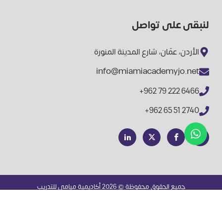
لنبقى على تواصل
الأردن، عمّان، شارع المدينة المنورة
info@miamiacademyjo.net
+962 79 222 6466
+962 65 51 2740
جميع الحقوق محفوظة © 2026 أكاديمية ميامي للتدريب
Powered By
Tello