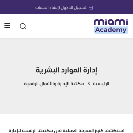
تسجيل الدخول | إنشاء الحساب
الرئيسية
الدورات التدريبية
مكتبة الإدارة والأعمال الرقم
إدارة الموارد البشرية
مشاريعنا
الرئيسية
مكتبة الإدارة والأعمال الرقمية
حلولنا وخدماتنا الشمولية
إنجازاتنا
من نحن
استكشف كنوز المعرفة العملیة في مكتبتنا الرقمیة للإدارة