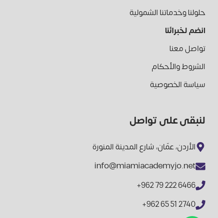
حلولنا وخدماتنا الشمولية
انضم لخبرائنا
تواصل معنا
الشروط والأحكام
سياسة الخصوصية
لنبقى على تواصل
الأردن، عمّان، شارع المدينة المنورة
info@miamiacademyjo.net
+962 79 222 6466
+962 65 51 2740