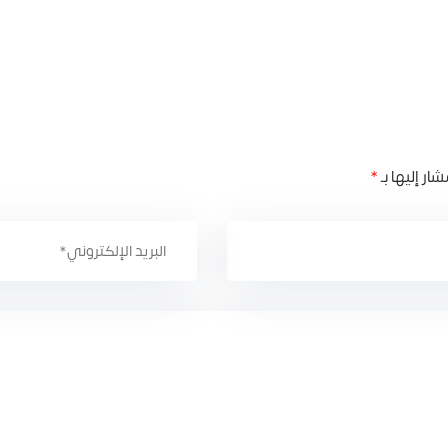
ار إليها بـ
*