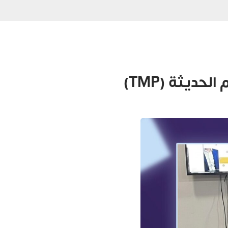
ديثة (TMP)