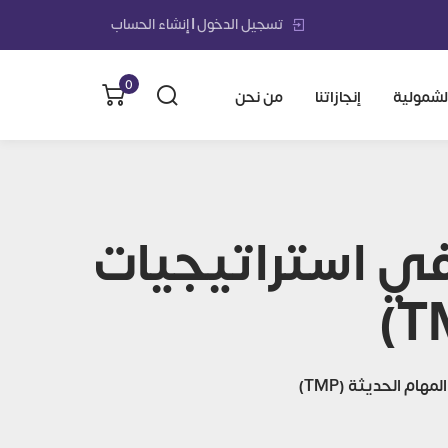
تسجيل الدخول | إنشاء الحساب
0
الشمولية
إنجازاتنا
من نحن
في استراتيجيات
ام الحديثة (TMP)