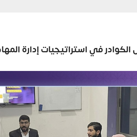
وادر في استراتيجيات إدارة المهام الح