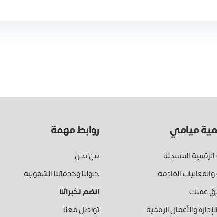
مية ميامي
روابط مهمة
 الرقمية المسجلة
من نحن
والفعاليات القادمة
حلولنا وخدماتنا الشمولية
يق عملك
انضم لخبرائنا
إدارة والأعمال الرقمية
تواصل معنا