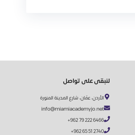
لنبقى على تواصل
الأردن، عمّان، شارع المدينة المنورة
info@miamiacademyjo.net
+962 79 222 6466
+962 65 51 2740