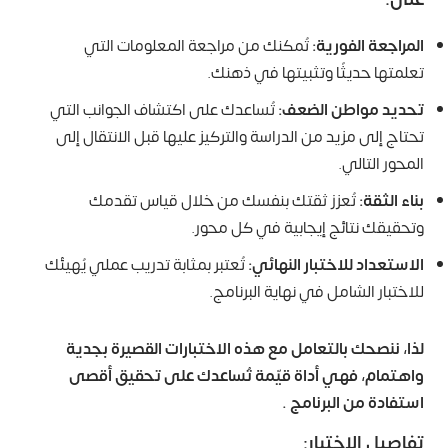
المراجعة الفورية:
تُمكنك من مراجعة المعلومات التي
تعلمتها حديثًا وتثبيتها في ذهنك.
تحديد مواطن الضعف:
تُساعدك على اكتشاف الجوانب التي
تحتاج إلى مزيد من الدراسة والتركيز عليها قبل الانتقال إلى
المحور التالي.
بناء الثقة:
تُعزز ثقتك بنفسك من خلال قياس تقدمك
وتحقيقك نتائج إيجابية في كل محور.
الاستعداد للاختبار النهائي:
تُعتبر بمثابة تدريب عملي يُهيئك
للاختبار الشامل في نهاية البرنامج.
لذا، ننصحك بالتعامل مع هذه الاختبارات القصيرة بجدية
واهتمام، فهي أداة قيّمة تُساعدك على تحقيق أقصى
استفادة من البرنامج .
تفاصيل الاختبار: