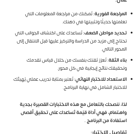
المراجعة الفورية:
تُمكنك من مراجعة المعلومات التي
تعلمتها حديثًا وتثبيتها في ذهنك.
تحديد مواطن الضعف:
تُساعدك على اكتشاف الجوانب التي
تحتاج إلى مزيد من الدراسة والتركيز عليها قبل الانتقال إلى
المحور التالي.
بناء الثقة:
تُعزز ثقتك بنفسك من خلال قياس تقدمك
وتحقيقك نتائج إيجابية في كل محور.
الاستعداد للاختبار النهائي:
تُعتبر بمثابة تدريب عملي يُهيئك
للاختبار الشامل في نهاية البرنامج.
لذا، ننصحك بالتعامل مع هذه الاختبارات القصيرة بجدية
واهتمام، فهي أداة قيّمة تُساعدك على تحقيق أقصى
استفادة من البرنامج .
تفاصيل الاختبار: